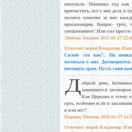
покупала. Машины год как 
причастить, все у них дела и т
молюсь конечно за них кажд
проскомидии. Вопрос- грех,
увещеванием? Или уже просто 
Любовь Тюмень 2015-01-27 22:0
Отвечает иерей Владимир Язов
Силой- это как?.. На пинка
молиться о них. Договоритесь
посещать храм. Пусть сами наз
обрый день, батюшка
занимаются заговором 
Как Церковь к этому о
грех, особенно если в заклина
я или нет?
Марина Тюмень 2015-01-27 16:3
Отвечает иерей Владимир Язо