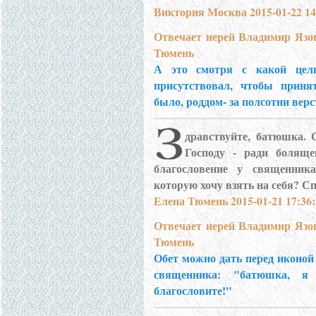
Виктория Москва 2015-01-22 14
Отвечает иерей Владимир Язо
Тюмень
А это смотря с какой целью
присутствовал, чтобы приня
было, роддом- за полсотни верст
дравствуйте, батюшка. 
Господу - ради боляще
благословение у священника
которую хочу взять на себя? Сп
Елена Тюмень 2015-01-21 17:36:
Отвечает иерей Владимир Язо
Тюмень
Обет можно дать перед иконой
священника: "батюшка, я
благословите!"