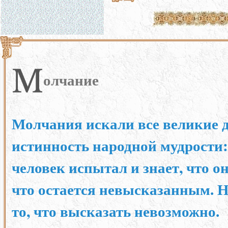
олчание
Молчания искали все великие д
истинность народной мудрости
человек испытал и знает, что он е
что остается невысказанным. Н
то, что высказать невозможно.