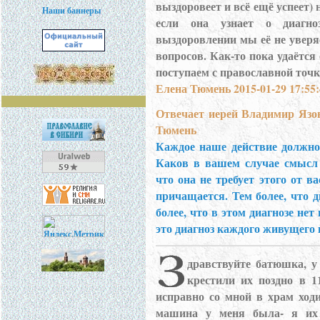
выздоровеет и всё ещё успеет) 
Наши баннеры
если она узнает о диагно
выздоровлении мы её не уверя
вопросов. Как-то пока удаётся
поступаем с православной точк
Елена Тюмень 2015-01-29 17:55:
Отвечает иерей Владимир Язо
Тюмень
Каждое наше действие должно
Каков в вашем случае смысл 
что она не требует этого от ва
причащается. Тем более, что
более, что в этом диагнозе нет
это диагноз каждого живущего 
дравствуйте батюшка, у 
крестили их поздно в 1
исправно со мной в храм ход
машина у меня была- я их 