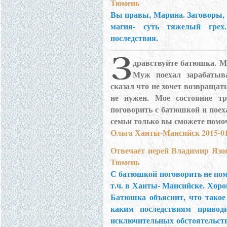
Тюмень
Вы правы, Марина. Заговоры, в
магия- суть тяжелый гре
последствия.
дравствуйте батюшка. Мы
Муж поехал зарабатыва
сказал что не хочет возвращать
не нужен. Мое состояние тр
поговорить с батюшкой и поеха
семьи только вы сможете помо
Ольга Ханты-Мансийск 2015-01-
Отвечает иерей Владимир Язо
Тюмень
С батюшкой поговорить не пом
т.ч. в Ханты- Мансийске. Хоро
Батюшка объяснит, что такое 
каким последствиям приводи
исключительных обстоятельств