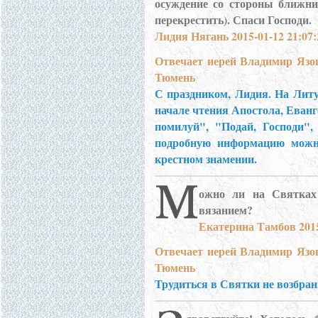
осуждение со стороны ближни
перекрестить). Спаси Господи.
Лидия Нягань 2015-01-12 21:07:
Отвечает иерей Владимир Язо
Тюмень
С праздником, Лидия. На Литу
начале чтения Апостола, Еван
помилуй", "Подай, Господи", 
подробную информацию можн
крестном знамении.
ожно ли на Святках 
вязанием?
Екатерина Тамбов 2015
Отвечает иерей Владимир Язо
Тюмень
Трудиться в Святки не возбран