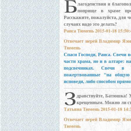
лагоденствия и благопо
поприще в храме пре
Расскажите, пожалуйста, для че
случаях надо это делать?
Раиса Тюмень 2015-01-18 15:50:
Отвечает иерей Владимир Язо
Тюмень
Спаси Господи, Раиса. Свечи 
части храма, но и в алтаре: н
подсвечниках. Свечи в 
пожертвованные "на общую 
исповеди, либо способом прямо
дравствуйте, Батюшка! У
крещенным. Можно ли ста
Татьяна Тюмень 2015-01-18 14:
Отвечает иерей Владимир Язо
Тюмень