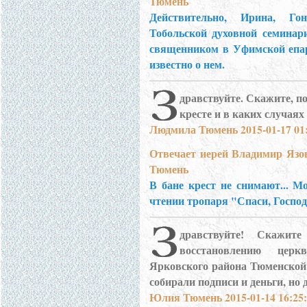
Тюмень
Действительно, Ирина, Г
Тобольской духовной семинар
священником в Уфимской епар
известно о нем.
дравствуйте. Скажите, п
кресте и в каких случая
Людмила Тюмень 2015-01-17 01:
Отвечает иерей Владимир Язо
Тюмень
В бане крест не снимают... 
чтении тропаря "Спаси, Господи
дравствуйте! Скажи
восстановлению церк
Ярковского района Тюменской 
собирали подписи и деньги, но 
Юлия Тюмень 2015-01-14 16:25