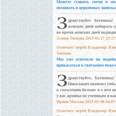
Можете ставить свечи и мо
поминать в церковных записка
дравствуйте батюшка!
женских дней набирать с
во время женских дней подходи
Алина Тюмень 2015-01-17 23:17
Отвечает иерей Владимир Язо
Тюмень
Мы уже отвечали на подобн
прикасаться к святыням нежел
дравствуйте, Батюшка!
Николавич окончил тобол
к сожалению больше я о нем ни
у вас архивы по ученикам и ка
Ирина Москва 2015-01-08 04:07
Отвечает иерей Владимир Язо