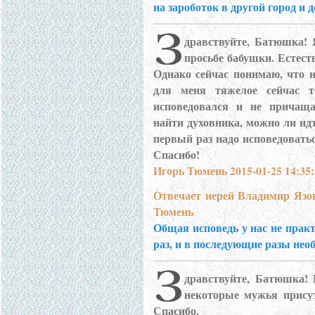
на зароботок в другой город и
дравствуйте, Батюшка! 
просьбе бабушки. Естест
Однако сейчас понимаю, что 
для меня тяжелое сейчас 
исповедовался и не причаща
найти духовника, можно ли ид
первый раз надо исповедоватьс
Спасибо!
Игорь Тюмень 2015-01-25 14:35:
Отвечает иерей Владимир Язо
Тюмень
Общая исповедь у нас не прак
раз, и в последующие разы нео
дравствуйте, Батюшка! 
некоторые мужья прису
Спасибо.