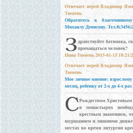
Отвечает иерей Владимир Язо
Тюмень
Обратитесь к благочинному
Михаилу Денисову. Тел.8(3456)2
дравствуйте батюшка, ск
причащаться человек?
Нина Тюмень 2015-01-15 18:21:
Отвечает иерей Владимир Язо
Тюмень
Мое личное мнение: взрослому 
месяц, ребенку от 2-х до 4-х раз
Рождеством Христовым 
в монастырях необхо
крестным знамением, ч
шуршанием и лишними движен
местах во время литургии кре